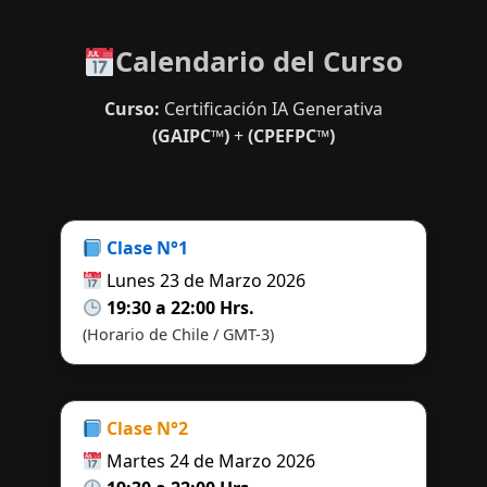
Calendario del Curso
Curso:
Certificación IA Generativa
(GAIPC™)
+
(CPEFPC™)
Clase N°1
Lunes 23 de Marzo 2026
19:30 a 22:00 Hrs.
(Horario de Chile / GMT-3)
Clase N°2
Martes 24 de Marzo 2026