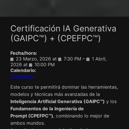
Certificación IA Generativa
(GAIPC™) + (CPEFPC™)
Fecha/hora:
23 Marzo, 2026
at
7:30 PM
–
1 Abril,
2026
at
10:00 PM
Calendario:
Calendario
Este curso te permitirá dominar las herramientas,
modelos y técnicas más avanzadas de la
Inteligencia Artificial Generativa
(GAIPC™)
y los
Fundamentos de la
Ingeniería de
Prompt
(CPEFPC™)
, combinando lo mejor de
ambos mundos.