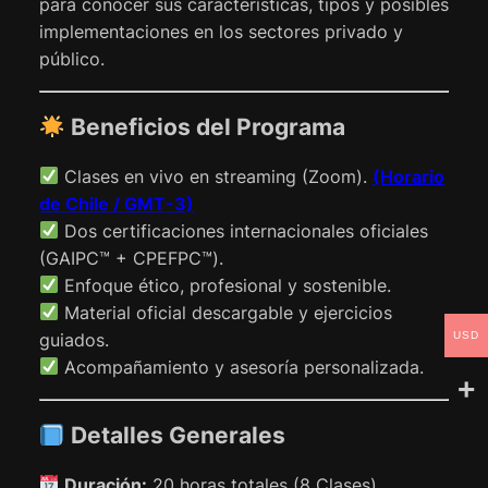
para conocer sus características, tipos y posibles
implementaciones en los sectores privado y
público.
Beneficios del Programa
Clases en vivo en streaming (Zoom).
(Horario
de Chile / GMT-3)
Dos certificaciones internacionales oficiales
(GAIPC™ + CPEFPC™).
Enfoque ético, profesional y sostenible.
Material oficial descargable y ejercicios
USD
guiados.
Acompañamiento y asesoría personalizada.
Detalles Generales
Duración:
20 horas totales (8 Clases).