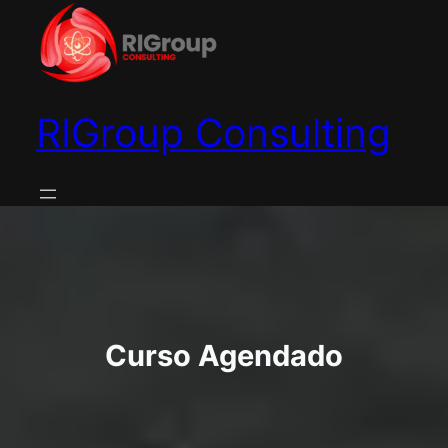
Saltar
al
contenido
RIGroup Consulting
Curso Agendado