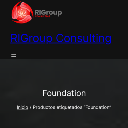
Saltar
al
contenido
RIGroup Consulting
Foundation
Inicio
/ Productos etiquetados “Foundation”