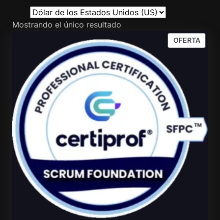
Mostrando el único resultado
PROD
OFERTA
EN
OFER