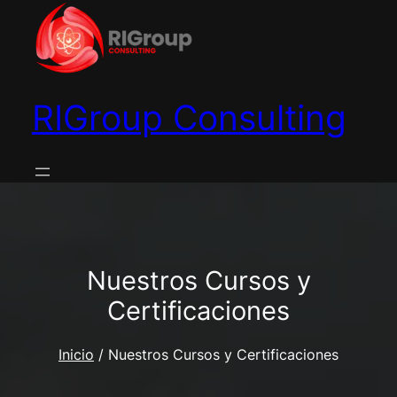
Saltar
al
contenido
RIGroup Consulting
Nuestros Cursos y
Certificaciones
Inicio
/ Nuestros Cursos y Certificaciones