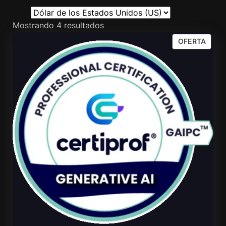
Mostrando 4 resultados
PROD
OFERTA
EN
OFER