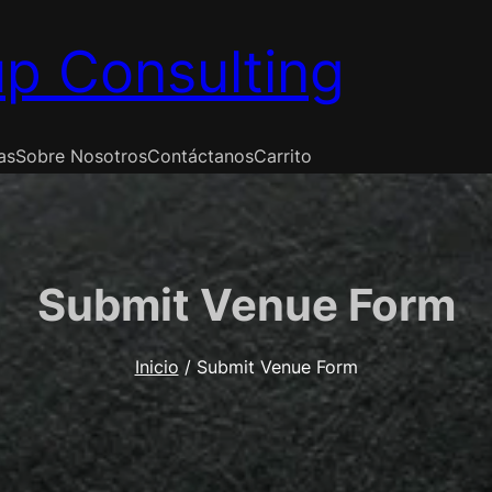
p Consulting
as
Sobre Nosotros
Contáctanos
Carrito
Submit Venue Form
Inicio
/ Submit Venue Form