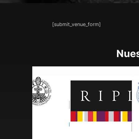
[submit_venue_form]
Nues