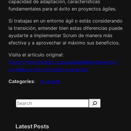
capacidad de adaptación, características
fundamentales para el éxito en proyectos ágiles.
Si trabajas en un entorno ágil o estás considerando
la transición, entender bien estas diferencias puede
ayudarte a implementar Scrum de manera más
efectiva y a aprovechar al máximo sus beneficios.
Visita el artículo original:
https://www.linkedin.com/pulse/diferencia-entre-
un-director-de-proyecto-y-product
Categories
:
Artículos
S
e
a
r
Latest Posts