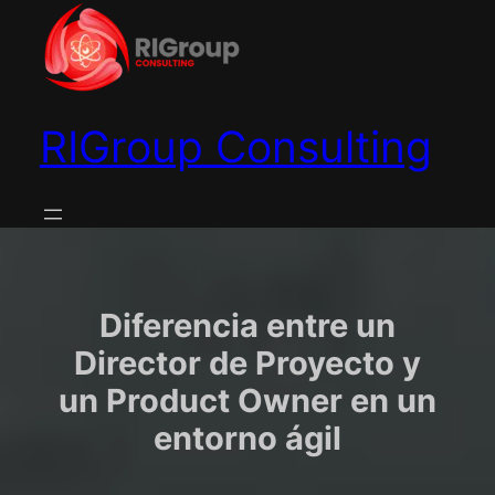
Saltar
al
contenido
RIGroup Consulting
Diferencia entre un
Director de Proyecto y
un Product Owner en un
entorno ágil