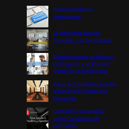
c
h
Requerimientos vs
Necesidades
La Diferencia Entre lo
Complejo y lo Complicado
Diferencia entre un Director
de Proyecto y un Product
Owner en un entorno ágil
Cómo la Consultoría Impulsa
el Desarrollo Empresarial
Sostenible
Consultoría Estratégica
como Catalizador de
Innovación