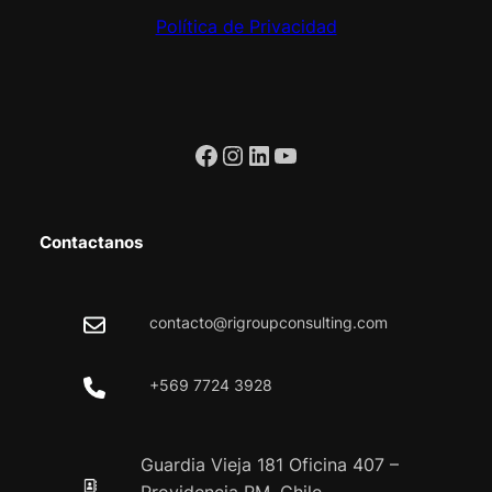
Política de Privacidad
Facebook
Instagram
LinkedIn
YouTube
Contactanos
contacto@rigroupconsulting.com
+569 7724 3928
Guardia Vieja 181 Oficina 407 –