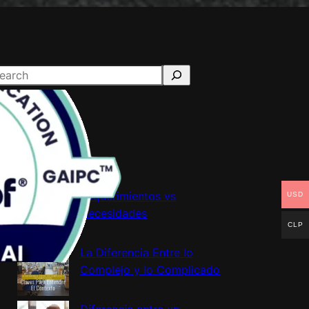
atest Posts
Requerimientos vs
USD
Necesidades
CLP
La Diferencia Entre lo
Complejo y lo Complicado