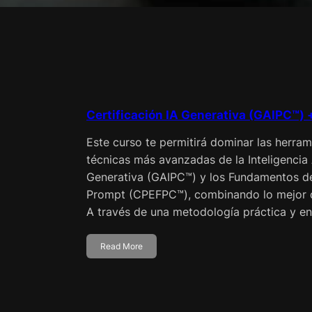
Certificación IA Generativa (GAIPC™)
Este curso te permitirá dominar las herra
técnicas más avanzadas de la Inteligencia A
Generativa (GAIPC™) y los Fundamentos de 
Prompt (CPEFPC™), combinando lo mejor
A través de una metodología práctica y 
Read More