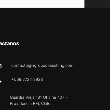
actanos
contacto@rigroupconsulting.com
+569 7724 3928
Guardia Vieja 181 Oficina 407 –
Providencia RM, Chile