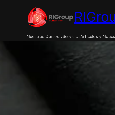
Saltar
al
RIGrou
contenido
Nuestros Cursos
Servicios
Artículos y Notici