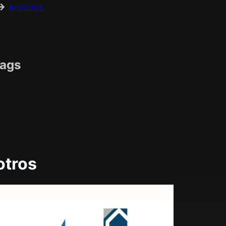
Artículos
ags
otros