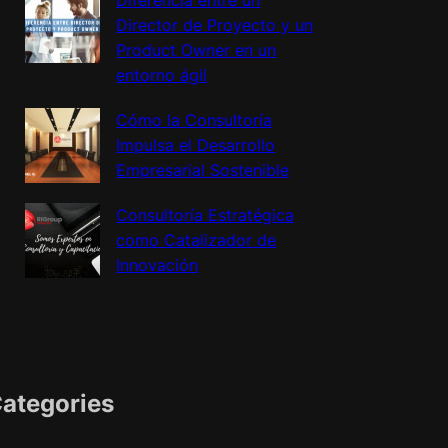
Diferencia entre un
Director de Proyecto y un
Product Owner en un
entorno ágil
Cómo la Consultoría
Impulsa el Desarrollo
Empresarial Sostenible
Consultoría Estratégica
como Catalizador de
Innovación
ategories